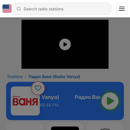
Stations
Радио Ваня (Radio Vanya)
ио Ваня (Radio Vanya)
68.66 FM