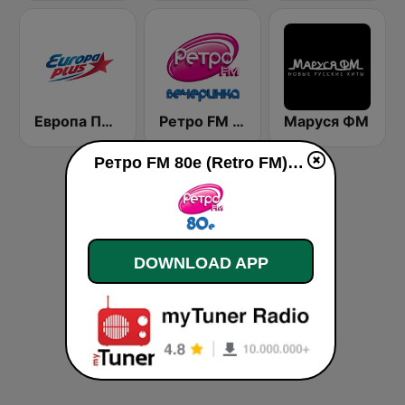
Европа Плюс (Europa Plus)
Ретро FM Вечеринка (Retro FM)
Маруся ФМ
Ретро FM 80e (Retro FM) live
DOWNLOAD APP