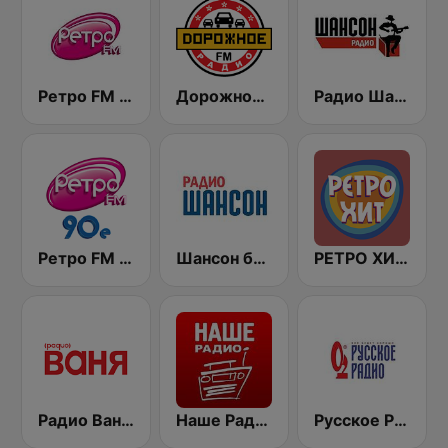
Ретро FM (Retro FM)
Дорожное Радио (Dorojnoe Radio)
Радио Шансон (Chanson)
Ретро FM 90e (Retro FM)
Шансон без цензуры (Shanson bez cenzury)
РЕТРО ХИТ - Retro Hit
Радио Ваня (Radio Vanya)
Наше Радио (Radio Nashe)
Русское Радио