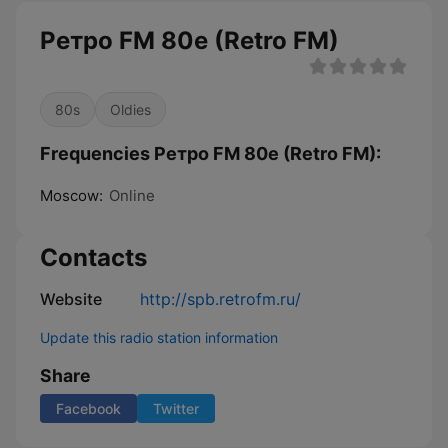
Ретро FM 80e (Retro FM)
80s
Oldies
Frequencies Ретро FM 80e (Retro FM):
Moscow:
Online
Contacts
Website
http://spb.retrofm.ru/
Update this radio station information
Share
Facebook
Twitter