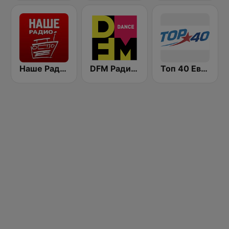
Наше Радио (Radio Nashe)
DFM Радио 101.2 FM (DFM Radio)
Топ 40 Европа Плюс (Top 40 Europa Plus)