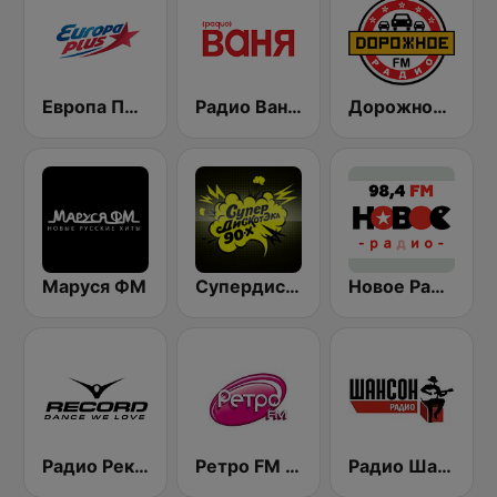
Европа Плюс (Europa Plus)
Радио Ваня (Radio Vanya)
Дорожное Радио (Dorojnoe Radio)
Маруся ФМ
Супердискотека 90х Радио Рекорд (Radio Record 90s Superdisco)
Новое Радио (New Radio, Novoe Radio)
Радио Рекорд 101.9 (Radio Record)
Ретро FM (Retro FM)
Радио Шансон (Chanson)