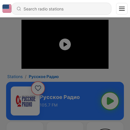
Stations
Русское Радио
Русское Радио
105.7 FM