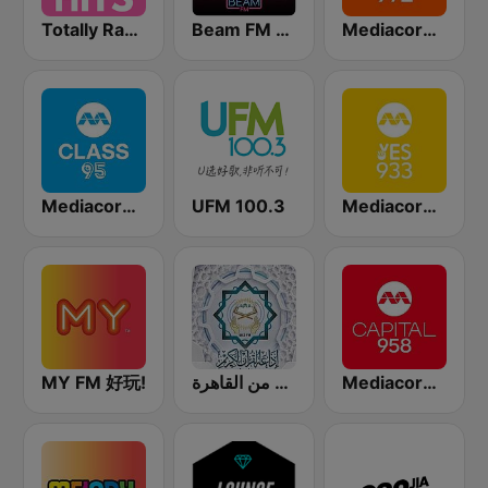
Totally Radio Hits
Beam FM - Adult Hits
Mediacorp LOVE 972
Mediacorp CLASS 95
UFM 100.3
Mediacorp YES 933
MY FM 好玩!
إذاعة القرآن الكريم من القاهرة
Mediacorp CAPITAL 958