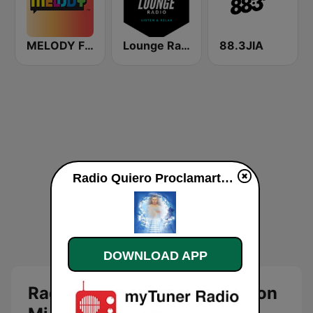
MELODY FM
Lounge Radio
88.3JIA
Radio Quiero Proclamarte Con Mi Canto live
DOWNLOAD APP
Radio Quiero Proclamarte Con