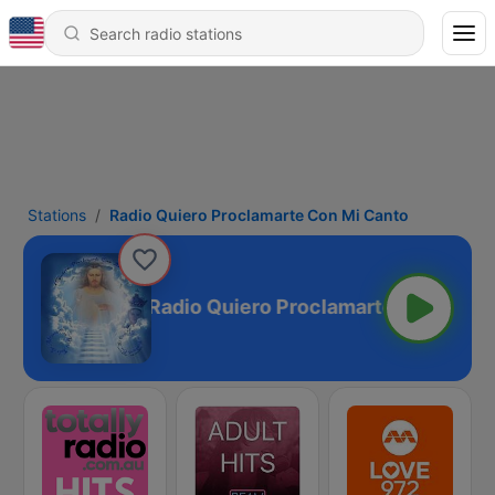
Stations
Radio Quiero Proclamarte Con Mi Canto
Radio Quiero Proclamarte Con Mi Ca