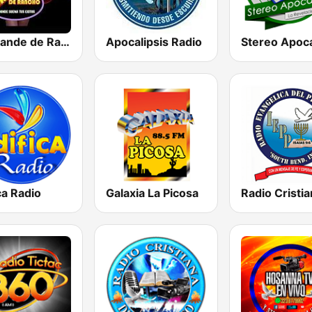
La Grande de Rancho
Apocalipsis Radio
ca Radio
Galaxia La Picosa