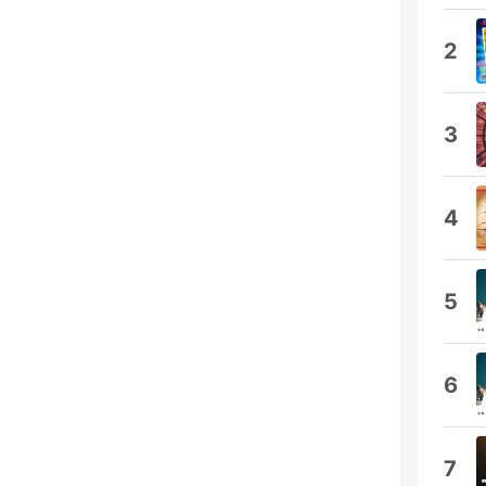
2
3
4
5
6
7