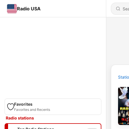
Radio USA
Stati
Favorites
Favorites and Recents
Radio stations