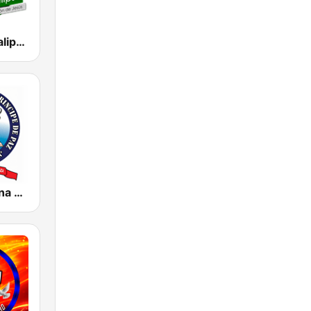
Stereo Apocalipsis
Radio Cristiana Principe de Paz