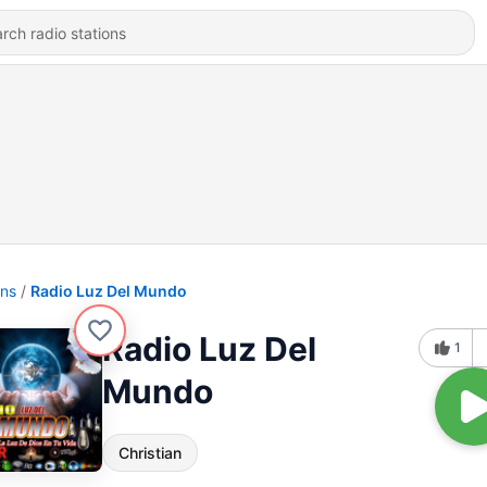
ons
Radio Luz Del Mundo
Radio Luz Del
1
Mundo
Christian