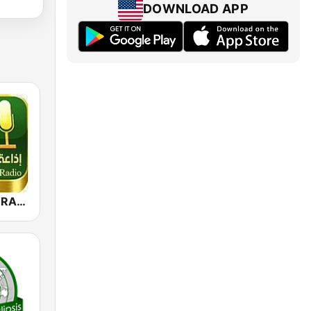
DOWNLOAD APP
QURAN LIVE RADIO