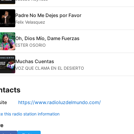
Padre No Me Dejes por Favor
Felix Velasquez
Oh, Dios Mío, Dame Fuerzas
ESTER OSORIO
Muchas Cuentas
VOZ QUE CLAMA EN EL DESIERTO
ntacts
ite
https://www.radioluzdelmundo.com/
 this radio station information
re