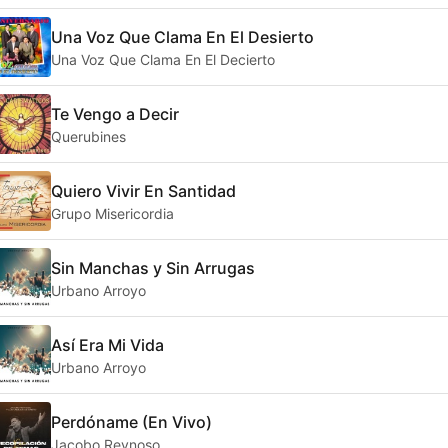
Una Voz Que Clama En El Desierto
Una Voz Que Clama En El Decierto
Te Vengo a Decir
Querubines
Quiero Vivir En Santidad
Grupo Misericordia
Sin Manchas y Sin Arrugas
Urbano Arroyo
Así Era Mi Vida
Urbano Arroyo
Perdóname (En Vivo)
Jacobo Reynoso