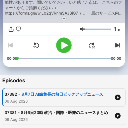
能性があります。聞いていておかしいと感じた点は、 こちらのフ
ォームからご指摘ください（
https://forms.gle/wjLb2qVRnmSAJBiG7 ）。一層のサービス向上
に努めます。
1
x
Volume
00:00
00:00
Episodes
-
37382
8月7日 AI編集長の前日ピックアップニュース
06 Aug 2026
-
37381
8月6日23時 政治・国際・医療のニュースまとめ
06 Aug 2026