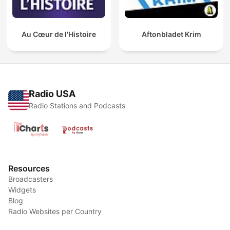
Au Cœur de l'Histoire
Aftonbladet Krim
Radio USA
Radio Stations and Podcasts
Resources
Broadcasters
Widgets
Blog
Radio Websites per Country