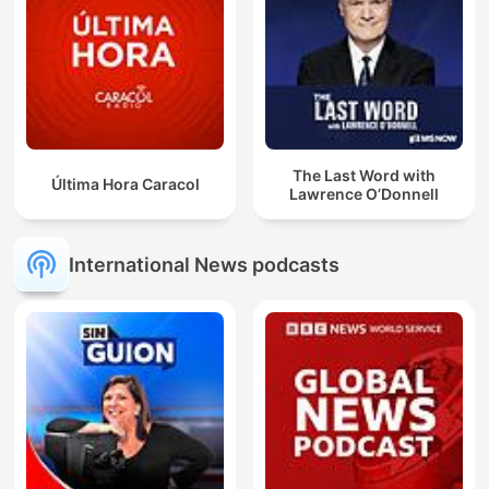
The Last Word with
Última Hora Caracol
Lawrence O’Donnell
International News podcasts