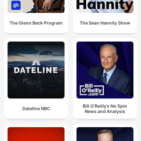
The Glenn Beck Program
The Sean Hannity Show
Bill O’Reilly’s No Spin
Dateline NBC
News and Analysis