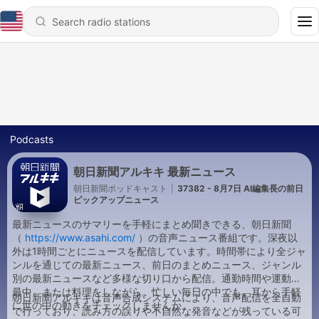
Podcasts
朝日新聞アルキキ 最新ニュース
朝日新聞ポッドキャスト
|
37382 - 8月7日 AI編集長の前日
ピックアップニュース
最新ニュースのサマリーを手軽にまとめ聞きできる、朝日新聞
（
https://www.asahi.com/
）の音声ニュース番組です。深夜以
外は1時間ごとにニュースを配信しています。時間帯により全ジャ
ンルを通じての最新ニュース、前日のまとめニュース、ジャンル
別の最新ニュースなど多様な切り口から配信。通勤時間や運動の
最中、または料理をしながら。忙しい毎日の中でも、耳から手軽
朝日新聞アルキキは音声合成システムにより、音声配信を全自動
に世の中の動きをチェックしませんか。
で行っており、読み方の誤りや不自然な発音などが残っている可