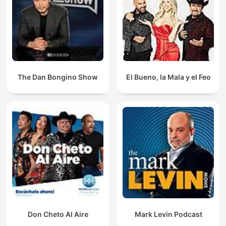
The Dan Bongino Show
El Bueno, la Mala y el Feo
Don Cheto Al Aire
Mark Levin Podcast