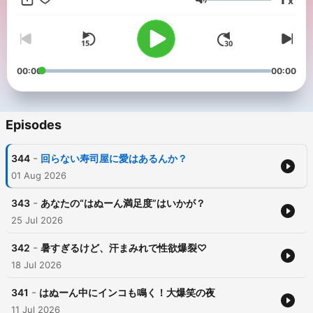
x
Volume
00:00
00:00
Episodes
-
344
回らない寿司屋に愛はあるんか？
01 Aug 2026
-
343
あなたの“はぬーん満足度”はいかが？
25 Jul 2026
-
342
暑すぎるけど、汗まみれで性欲爆裂♡
18 Jul 2026
-
341
はぬーん中にインコも鳴く！大爆笑の夜
11 Jul 2026