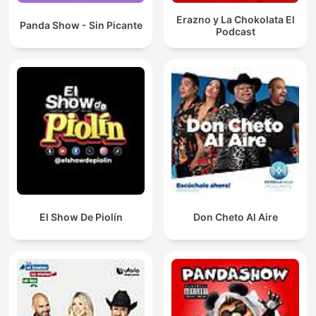
Erazno y La Chokolata El
Panda Show - Sin Picante
Podcast
El Show De Piolín
Don Cheto Al Aire