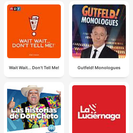
Wait Wait... Don't Tell Me!
Gutfeld! Monologues