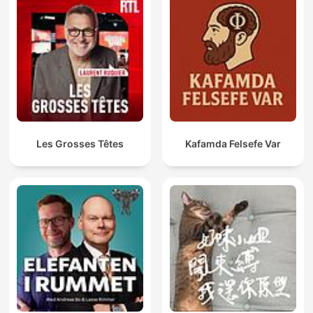
Les Grosses Têtes
Kafamda Felsefe Var