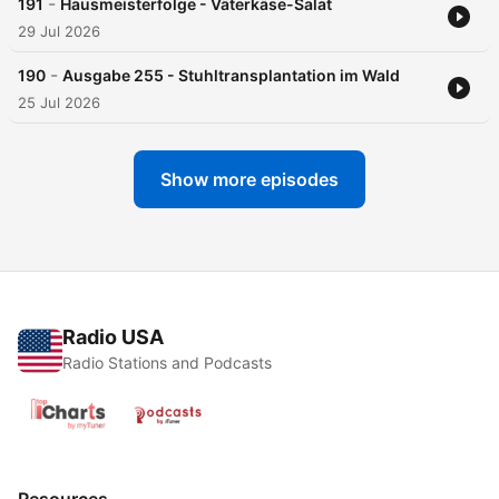
-
191
Hausmeisterfolge - Väterkäse-Salat
29 Jul 2026
-
190
Ausgabe 255 - Stuhltransplantation im Wald
25 Jul 2026
Show more episodes
Radio USA
Radio Stations and Podcasts