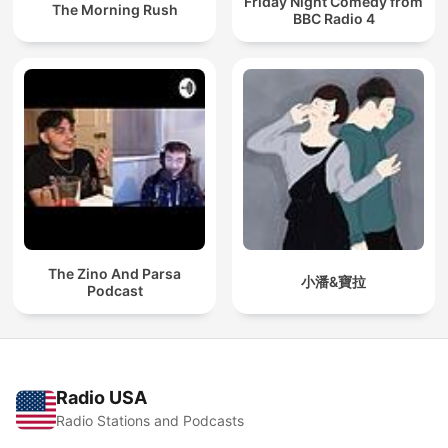
Friday Night Comedy from
The Morning Rush
BBC Radio 4
The Zino And Parsa
小潘&寶拉
Podcast
Radio USA
Radio Stations and Podcasts