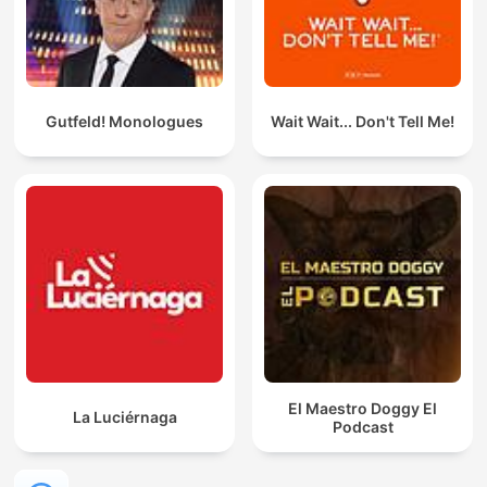
Gutfeld! Monologues
Wait Wait... Don't Tell Me!
El Maestro Doggy El
La Luciérnaga
Podcast