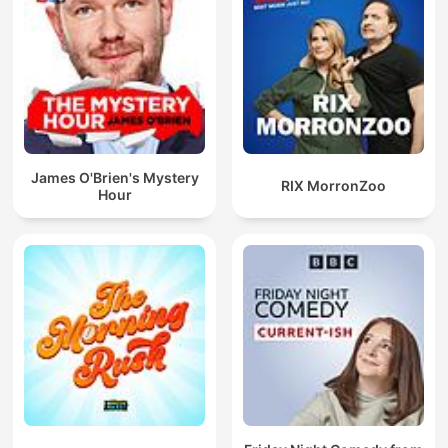
James O'Brien's Mystery
RIX MorronZoo
Hour