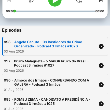
00:00
00:00
Episodes
-
998
Angelo Canuto - Os Bastidores do Crime
Organizado - Podcast 3 Irmãos #1026
03 Aug 2026
-
997
Bruxo Malagueta - o MAIOR bruxo do Brasil -
Podcast 3 Irmãos #1027
03 Aug 2026
-
996
Almoço dos Irmãos - CONVERSANDO COM A
GALERA - Podcast 3 Irmãos
01 Aug 2026
-
995
ROMEU ZEMA - CANDIDATO À PRESIDÊNCIA -
Podcast 3 Irmãos #1025
01 Aug 2026