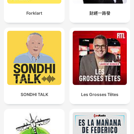
Forklart
財經一路發
SONDHI TALK
Les Grosses Têtes