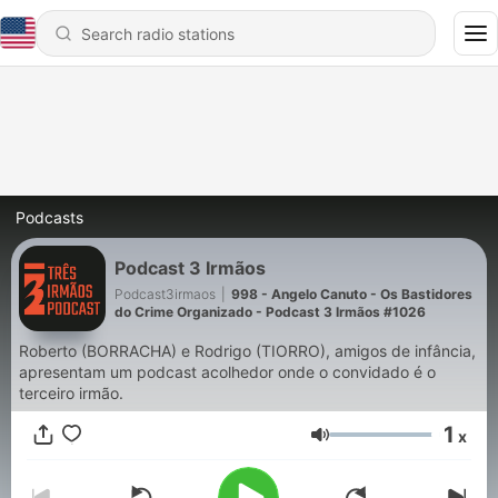
Podcasts
Podcast 3 Irmãos
Podcast3irmaos
|
998 - Angelo Canuto - Os Bastidores
do Crime Organizado - Podcast 3 Irmãos #1026
Roberto (BORRACHA) e Rodrigo (TIORRO), amigos de infância,
apresentam um podcast acolhedor onde o convidado é o
terceiro irmão.
1
x
Volume