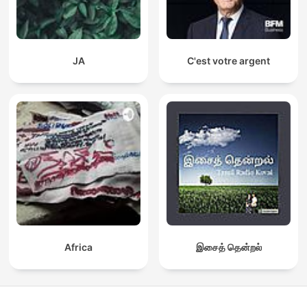
JA
C'est votre argent
Africa
இசைத் தென்றல்