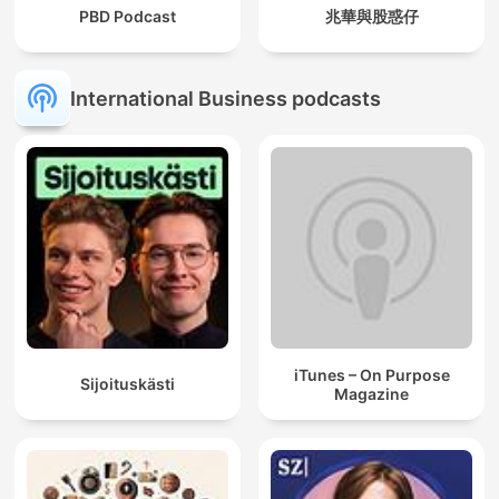
PBD Podcast
兆華與股惑仔
International Business podcasts
iTunes – On Purpose
Sijoituskästi
Magazine