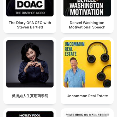
The Diary Of A CEO with
Denzel Washington
Steven Bartlett
Motivational Speech
吳淡如人生實用商學院
Uncommon Real Estate