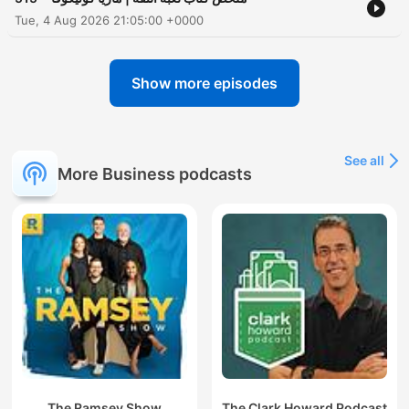
Tue, 4 Aug 2026 21:05:00 +0000
Show more episodes
See all
More Business podcasts
The Ramsey Show
The Clark Howard Podcast