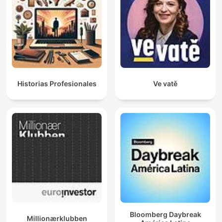
Historias Profesionales
Ve vatě
Bloomberg Daybreak
Millionærklubben