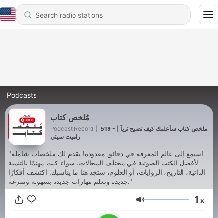
Podcasts
مُلخص كتاب
Podcast Record
|
519 - ملخص كتاب سأعلمك كيف تصبح ثرياً |
راميت سيثي
"استمع إلى عالم المعرفة في دقائق معدودة! يقدم لك ملخصات شاملة
لأفضل الكتب الصوتية في مختلف المجالات. سواء كنت مهتمًا بالتنمية
الذاتية، التاريخ، الروايات، أو العلوم، ستجد هنا ما يناسبك. اكتشف أفكارًا
جديدة وتعلم مهارات جديدة بسهولة وسرعة."
1
x
Volume