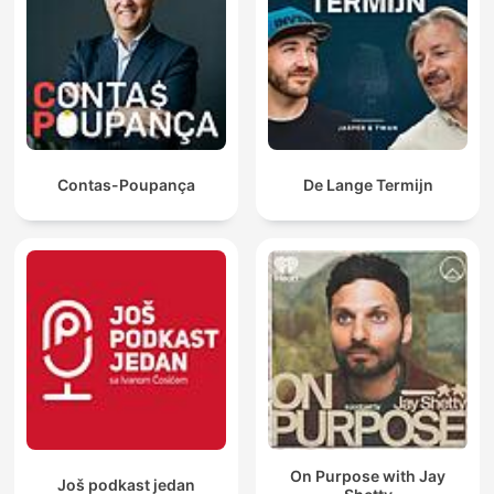
Contas-Poupança
De Lange Termijn
On Purpose with Jay
Još podkast jedan