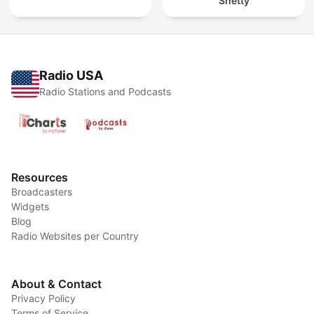
Shetty
Radio USA
Radio Stations and Podcasts
Resources
Broadcasters
Widgets
Blog
Radio Websites per Country
About & Contact
Privacy Policy
Terms of Service