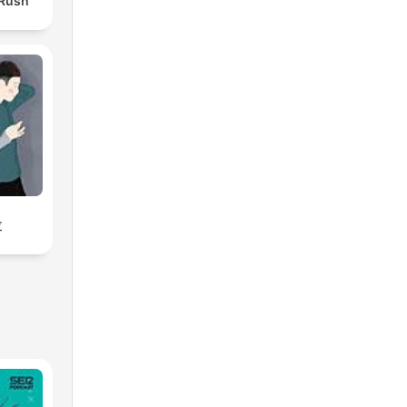
 Rush
拉