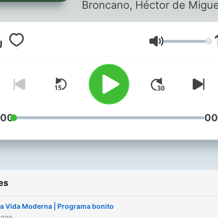
Broncano, Héctor de Migue
Ignatius.
Volume
:00
00
es
a Vida Moderna | Programa bonito