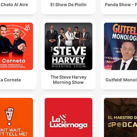
Cheto Al Aire
El Show De Piolín
Panda Show - P
The Steve Harvey
La Corneta
Gutfeld! Mono
Morning Show