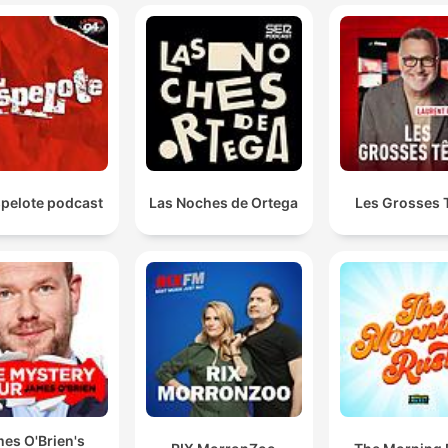
spelote podcast
Las Noches de Ortega
Les Grosses 
es O'Brien's