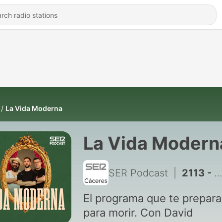
La Vida Moderna
La Vida Modern
SER Podcast
|
2113 - La Vida Moderna | Programa bonito
El programa que te prepara
para morir. Con David