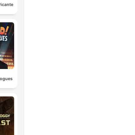
icante
logues