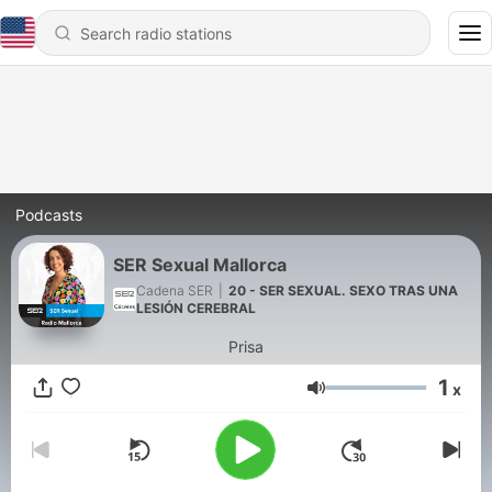
Podcasts
SER Sexual Mallorca
Cadena SER
|
20 - SER SEXUAL. SEXO TRAS UNA
LESIÓN CEREBRAL
Prisa
1
x
Volume