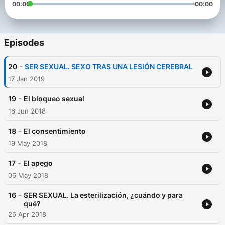
00:00
00:00
Episodes
-
20
SER SEXUAL. SEXO TRAS UNA LESIÓN CEREBRAL
17 Jan 2019
-
19
El bloqueo sexual
16 Jun 2018
-
18
El consentimiento
19 May 2018
-
17
El apego
06 May 2018
-
16
SER SEXUAL. La esterilización, ¿cuándo y para
qué?
26 Apr 2018