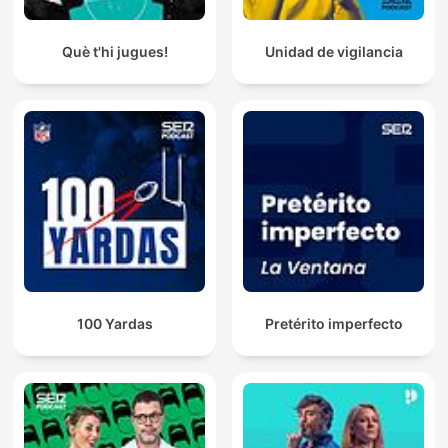
Què t'hi jugues!
Unidad de vigilancia
100 Yardas
Pretérito imperfecto