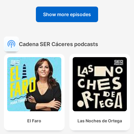
Show more episodes
Cadena SER Cáceres podcasts
El Faro
Las Noches de Ortega