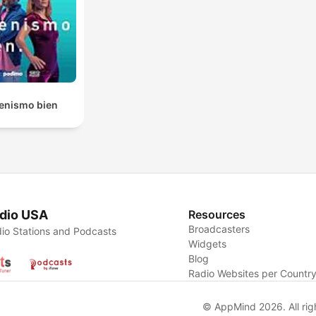
enismo bien
dio USA
Resources
Broadcasters
io Stations and Podcasts
Widgets
Blog
Radio Websites per Countr
© AppMind 2026. All rig