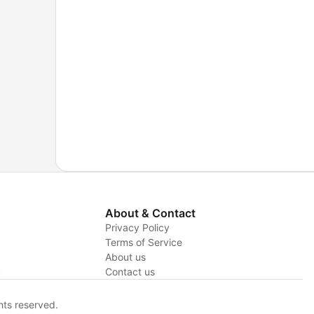
About & Contact
Privacy Policy
Terms of Service
About us
y
Contact us
hts reserved.