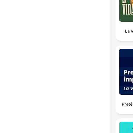
La 
Preté