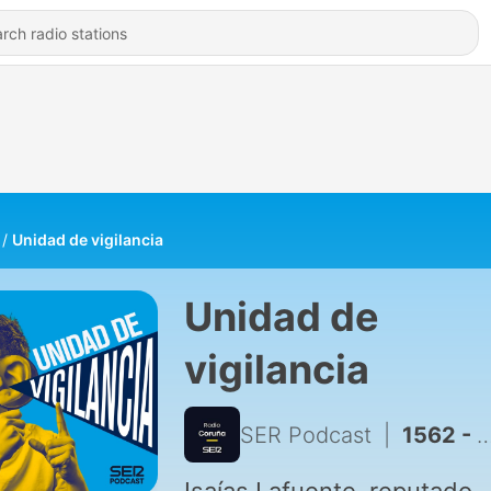
Unidad de vigilancia
Unidad de
vigilancia
SER Podcast
|
1562 - Unidad de vigilancia | Especial Unidad de Vigilancia en verano | E1