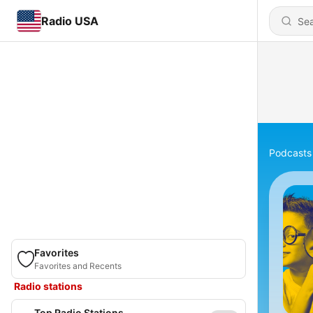
Radio USA
Podcasts
Favorites
Favorites and Recents
Radio stations
Top Radio Stations