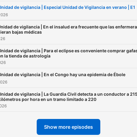
Unidad de vigilancia | Especial Unidad de Vigilancia en verano | E1
2026
nidad de vigilancia | En el insalud era frecuente que las enfermer
ieran bajas médicas
026
Unidad de vigilancia | Para el eclipse es conveniente comprar gafa
en la tienda de astrología
026
Unidad de vigilancia | En el Congo hay una epidemia de Ébole
2026
Unidad de vigilancia | La Guardia Civil detecta a un conductor a 21
kilómetros por hora en un tramo limitado a 220
2026
Show more episodes