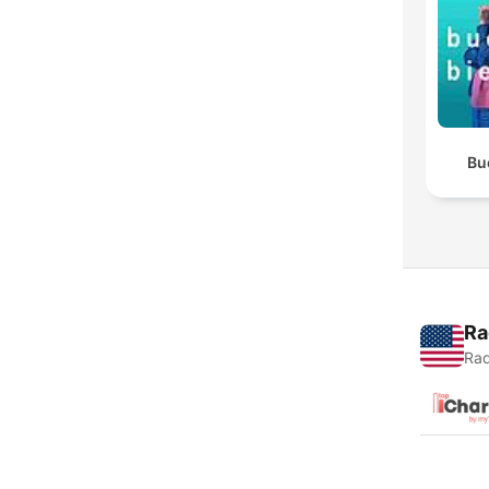
Bu
Ra
Rad