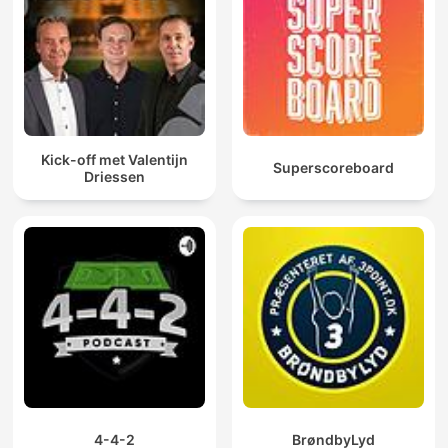
Kick-off met Valentijn
Superscoreboard
Driessen
4-4-2
BrøndbyLyd