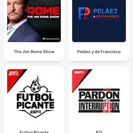
The Jim Rome Show
Peláez y de Francisco
Futbol Picante
PTI