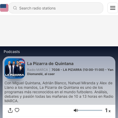
Podcasts
La Pizarra de Quintana
Radio MARCA
|
7036 - LA PIZARRA (10:00-11:00) - Yan
Diomandé, al caer
Con Miguel Quintana, Adrián Blanco, Nahuel Miranda y Alex de
Llano a los mandos, La Pizarra de Quintana es uno de los
programas más reconocidos en el mundo futbolero. Análisis,
debates y pasión todas las mañanas de 10 a 13 horas en Radio
MARCA.
1
x
Volume