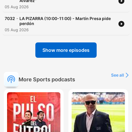
Álvarez"
05 Aug 2026
-
7032
LA PIZARRA (10:00-11:00) - Martín Presa pide
perdón
05 Aug 2026
Show more episodes
See all
More Sports podcasts