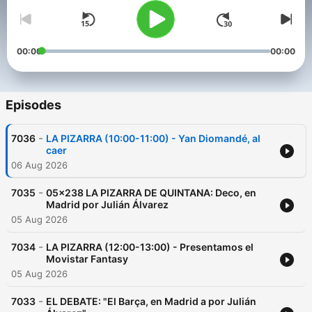
00:00
00:00
Episodes
-
7036
LA PIZARRA (10:00-11:00) - Yan Diomandé, al
caer
06 Aug 2026
-
7035
05x238 LA PIZARRA DE QUINTANA: Deco, en
Madrid por Julián Álvarez
05 Aug 2026
-
7034
LA PIZARRA (12:00-13:00) - Presentamos el
Movistar Fantasy
05 Aug 2026
-
7033
EL DEBATE: "El Barça, en Madrid a por Julián