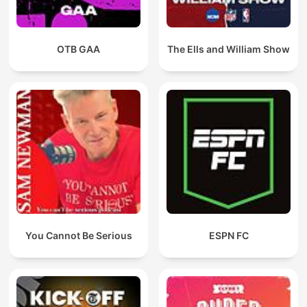
OTB GAA
The Ells and William Show
You Cannot Be Serious
ESPN FC