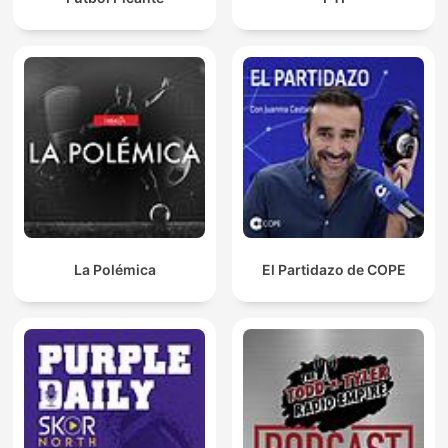
La Polémica
El Partidazo de COPE