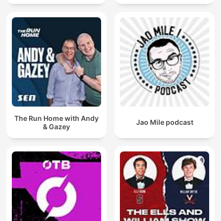
The Run Home with Andy
Jao Mile podcast
& Gazey