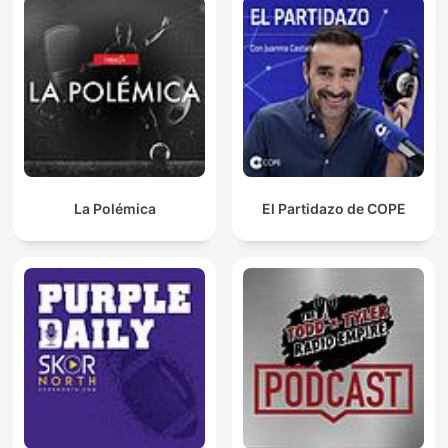
La Polémica
El Partidazo de COPE