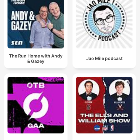
The Run Home with Andy
Jao Mile podcast
& Gazey