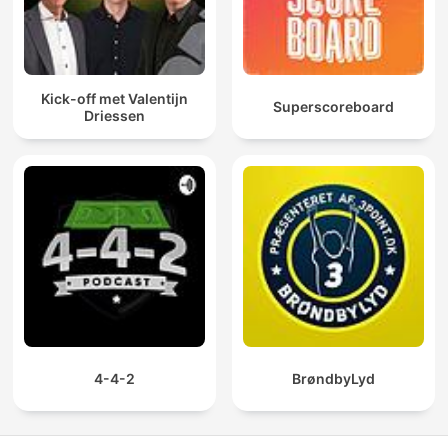
Kick-off met Valentijn
Superscoreboard
Driessen
4-4-2
BrøndbyLyd