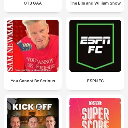
OTB GAA
The Ells and William Show
You Cannot Be Serious
ESPN FC