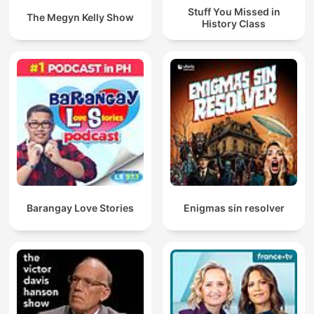
Stuff You Missed in
The Megyn Kelly Show
History Class
Barangay Love Stories
Enigmas sin resolver