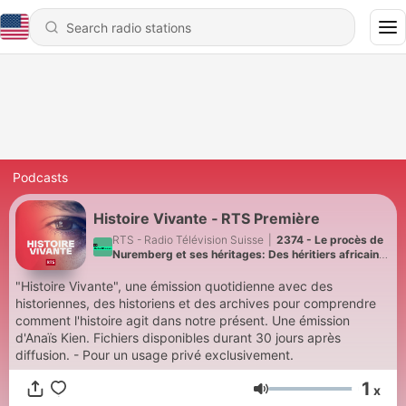
Podcasts
Histoire Vivante ‐ RTS Première
RTS - Radio Télévision Suisse
|
2374 - Le procès de
Nuremberg et ses héritages: Des héritiers africains-
américains à la guerre du Vietnam (5/5)
"Histoire Vivante", une émission quotidienne avec des
historiennes, des historiens et des archives pour comprendre
comment l'histoire agit dans notre présent. Une émission
d'Anaïs Kien. Fichiers disponibles durant 30 jours après
diffusion. - Pour un usage privé exclusivement.
1
x
Volume