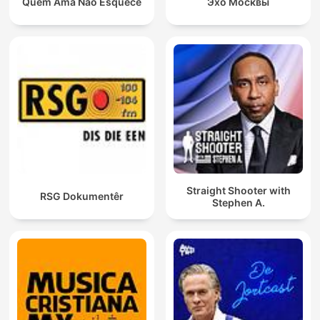
Quem Ama Não Esquece
Эхо Москвы
Straight Shooter with
RSG Dokumentêr
Stephen A.