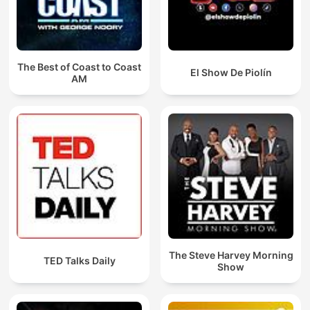
The Best of Coast to Coast
El Show De Piolín
AM
The Steve Harvey Morning
TED Talks Daily
Show