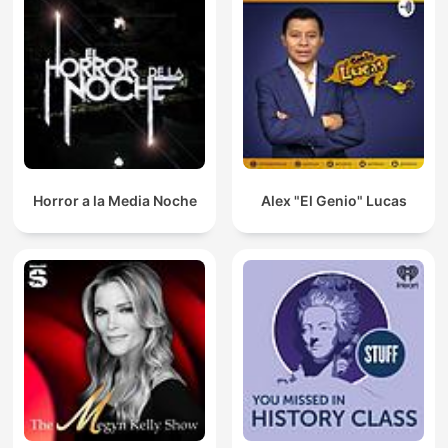
Horror a la Media Noche
Alex "El Genio" Lucas