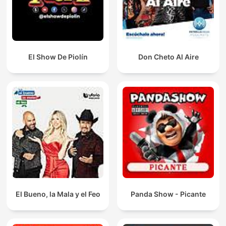
El Show De Piolín
Don Cheto Al Aire
El Bueno, la Mala y el Feo
Panda Show - Picante