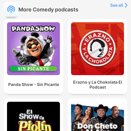
See all
More Comedy podcasts
Erazno y La Chokolata El
Panda Show - Sin Picante
Podcast