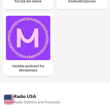
Forstå din dame
Godnathistorien
Huddle podcast fra
Mindshare
Radio USA
Radio Stations and Podcasts