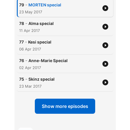
-
79
MORTEN special
23 May 2017
-
78
Alma special
11 Apr 2017
-
77
Kesi special
06 Apr 2017
-
76
Anne-Marie Special
02 Apr 2017
-
75
Skinz special
23 Mar 2017
Show more episodes