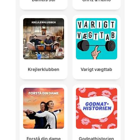
Krejlerklubben
Varigt vægttab
Forstå din dame
Godnathistorien