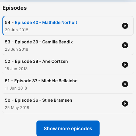
Episodes
-
54
Episode 40 - Mathilde Norholt
29 Jun 2018
-
53
Episode 39 - Camilla Bendix
23 Jun 2018
-
52
Episode 38 - Ane Cortzen
15 Jun 2018
-
51
Episode 37 - Michèle Bellaiche
11 Jun 2018
-
50
Episode 36 - Stine Bramsen
25 May 2018
Show more episodes