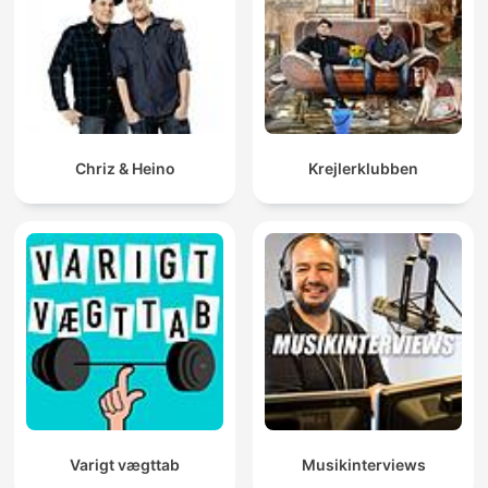
Chriz & Heino
Krejlerklubben
Varigt vægttab
Musikinterviews