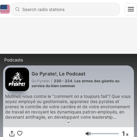
Podcasts
Go Pyrate!, Le Podcast
Go Pyrate!
|
230 - 224. Les armes des géants au
service du bien commun
Mutinez-vous contre le "comment on a toujours fait"! Que vous
soyez employé ou gestionnaire, apprenez des pyrates et
prenez le contrôle de votre carrière et de votre environnement
de travail en revoyant les dynamiques patron-employés, en
devenant antifragile, en développant votre leadership
d'intention, et en cessant d'être victimes de mauvais
employeurs!
1
x
Volume