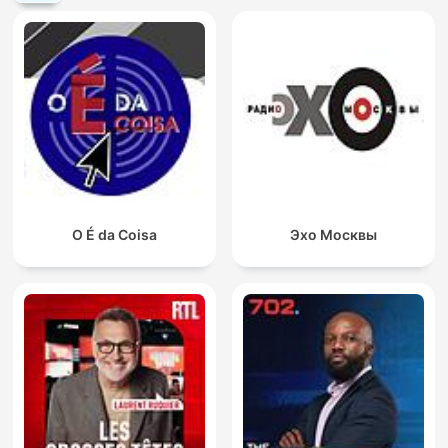
O É da Coisa
Эхо Москвы