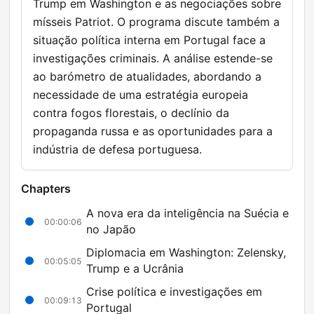
Trump em Washington e as negociações sobre
mísseis Patriot. O programa discute também a
situação política interna em Portugal face a
investigações criminais. A análise estende-se
ao barómetro de atualidades, abordando a
necessidade de uma estratégia europeia
contra fogos florestais, o declínio da
propaganda russa e as oportunidades para a
indústria de defesa portuguesa.
Chapters
A nova era da inteligência na Suécia e
00:00:06
no Japão
Diplomacia em Washington: Zelensky,
00:05:05
Trump e a Ucrânia
Crise política e investigações em
00:09:13
Portugal