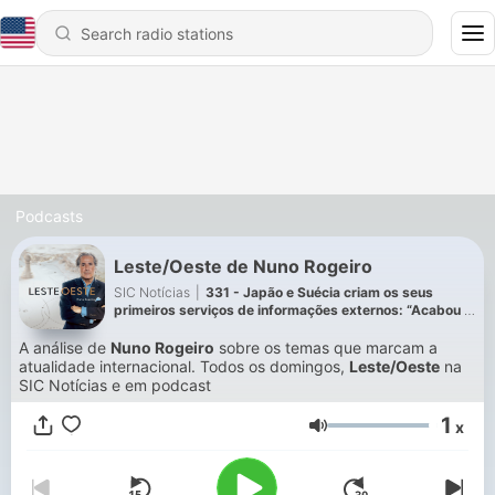
Podcasts
Leste/Oeste de Nuno Rogeiro
SIC Notícias
|
331 - Japão e Suécia criam os seus
primeiros serviços de informações externos: “Acabou a
era da inocência”
A análise de
Nuno Rogeiro
sobre os temas que marcam a
atualidade internacional. Todos os domingos,
Leste/Oeste
na
SIC Notícias e em podcast
1
x
Volume