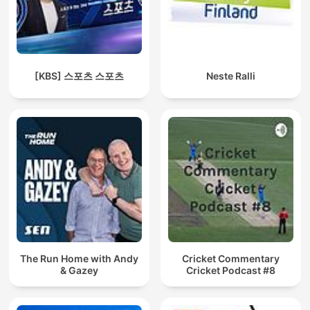
[KBS] 스포츠 스포츠
Neste Ralli
The Run Home with Andy
Cricket Commentary
& Gazey
Cricket Podcast #8