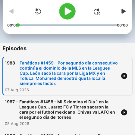
00:00
00:00
Episodes
-
1988
Fanáticos #1459 - Por segundo día consecutivo
continúa el dominio de la MLS en la Leagues
Cup. León sacó la cara por la Liga MX y en
Toluca, Mohamed demostró que la localía
siempre es factor.
07 Aug 2026
-
1987
Fanáticos #1458 - MLS domina el Día 1 en la
Leagues Cup. Juarez FC y Tigres sacaron la
cara por el futbol mexicano. Chivas vs LAFC en
el segundo día del torneo.
05 Aug 2026