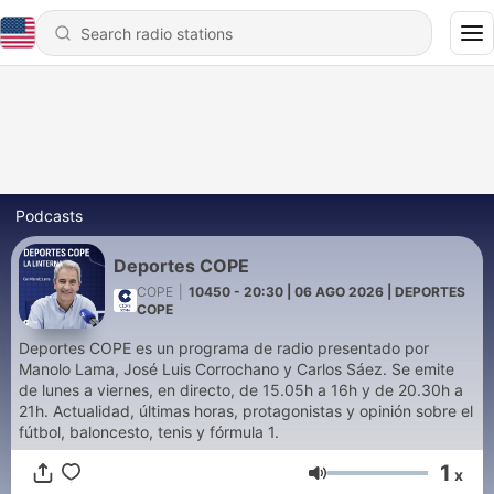
Podcasts
Deportes COPE
COPE
|
10450 - 20:30 | 06 AGO 2026 | DEPORTES
COPE
Deportes COPE es un programa de radio presentado por
Manolo Lama, José Luis Corrochano y Carlos Sáez. Se emite
de lunes a viernes, en directo, de 15.05h a 16h y de 20.30h a
21h. Actualidad, últimas horas, protagonistas y opinión sobre el
fútbol, baloncesto, tenis y fórmula 1.
1
x
Volume