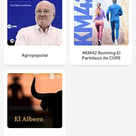
#KM42 Running El
Agropopular
Partidazo de COPE