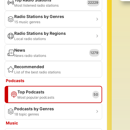
22229
Most listened radio stations
Radio Stations by Genres
15 music genres
Radio Stations by Regions
Local radio stations
News
1279
News radio stations
Recommended
List of the best radio stations
Podcasts
Top Podcasts
50
Most popular podcasts
Podcasts by Genres
18 topic genres
Music