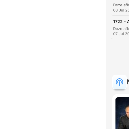
08 Jul 2
-
1722
07 Jul 2