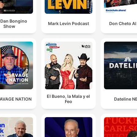
 Dan Bongino
Mark Levin Podcast
Don Cheto Al
Show
El Bueno, la Mala y el
SAVAGE NATION
Dateline N
Feo