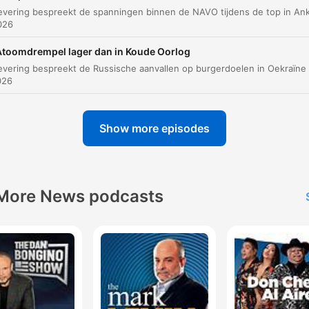
026
Atoomdrempel lager dan in Koude Oorlog
026
Show more episodes
More News podcasts