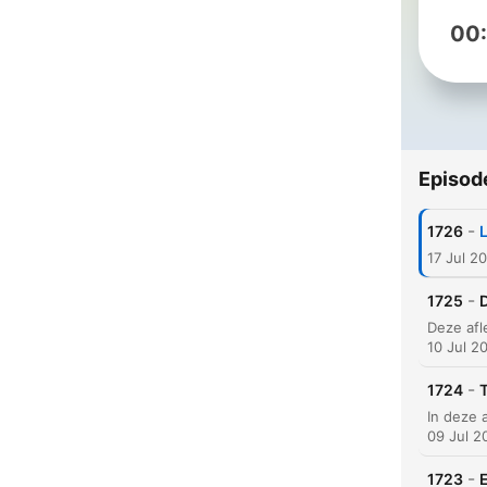
00
Episod
-
1726
L
17 Jul 2
-
1725
10 Jul 2
-
1724
09 Jul 2
-
1723