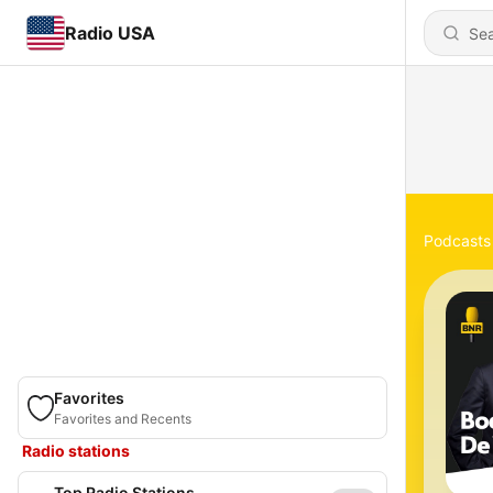
Radio USA
Podcasts
Favorites
Favorites and Recents
Radio stations
Top Radio Stations