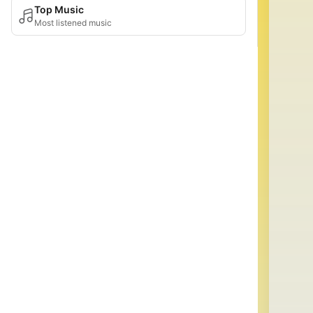
Top Music
Most listened music