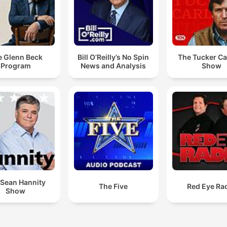
e Glenn Beck
Bill O’Reilly’s No Spin
The Tucker Ca
Program
News and Analysis
Show
 Sean Hannity
The Five
Red Eye Ra
Show