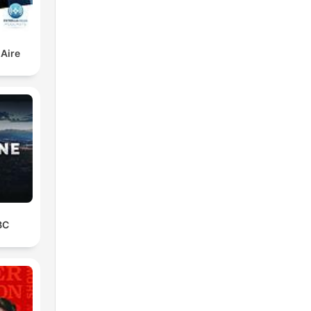
 Aire
BC