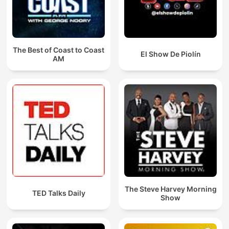
The Best of Coast to Coast
El Show De Piolín
AM
The Steve Harvey Morning
TED Talks Daily
Show