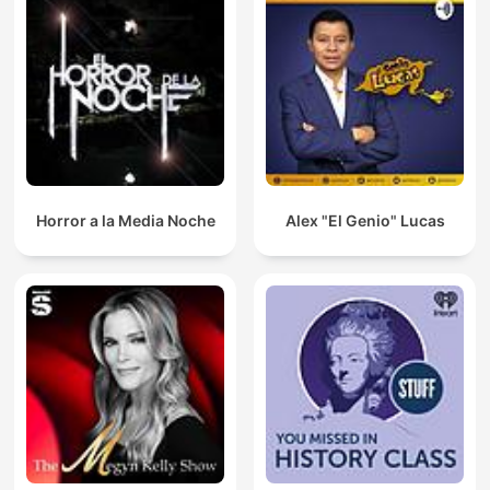
Horror a la Media Noche
Alex "El Genio" Lucas