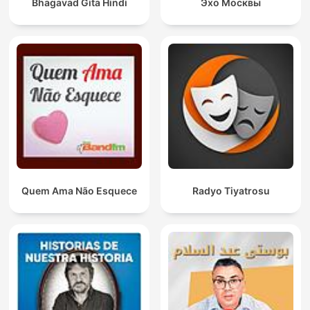
Bhagavad Gita Hindi
Эхо Москвы
Quem Ama Não Esquece
Radyo Tiyatrosu