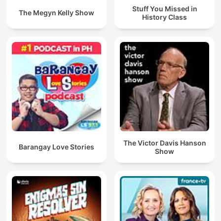
Stuff You Missed in
The Megyn Kelly Show
History Class
The Victor Davis Hanson
Barangay Love Stories
Show