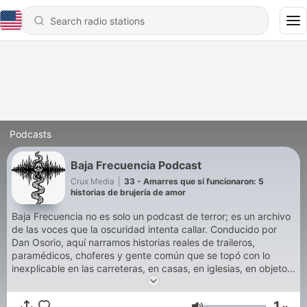
Podcasts
Baja Frecuencia Podcast
Crux Media
|
33 - Amarres que sí funcionaron: 5
historias de brujería de amor
Baja Frecuencia no es solo un podcast de terror; es un archivo
de las voces que la oscuridad intenta callar. Conducido por
Dan Osorio, aquí narramos historias reales de traileros,
paramédicos, choferes y gente común que se topó con lo
inexplicable en las carreteras, en casas, en iglesias, en objetos,
en todos los rincones de México y latinoamérica. Terror
psicológico, crítica social y un diseño sonoro inmersivo para
1