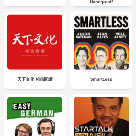
Hanegraaff
天下文化‧相信閱讀
SmartLess