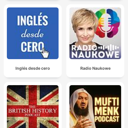
Inglés desde cero
Radio Naukowe