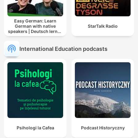
Easy German: Learn
German with native
StarTalk Radio
speakers | Deutsch lernen
mit Muttersprachlern
International Education podcasts
Psihologi la Cafea
Podcast Historyczny