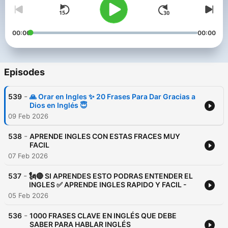
00:00
00:00
Episodes
-
539
🙏 Orar en Ingles ✨ 20 Frases Para Dar Gracias a
Dios en Inglés 😇
09 Feb 2026
-
538
APRENDE INGLES CON ESTAS FRACES MUY
FACIL
07 Feb 2026
-
537
🗽🔴 SI APRENDES ESTO PODRAS ENTENDER EL
INGLES ✅ APRENDE INGLES RAPIDO Y FACIL -
05 Feb 2026
-
536
1000 FRASES CLAVE EN INGLÉS QUE DEBE
SABER PARA HABLAR INGLÉS