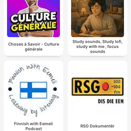
Study sounds, Study lofi,
Choses à Savoir - Culture
study with me , focus
générale
sounds
Finnish with Eemeli
RSG Dokumentêr
Podcast