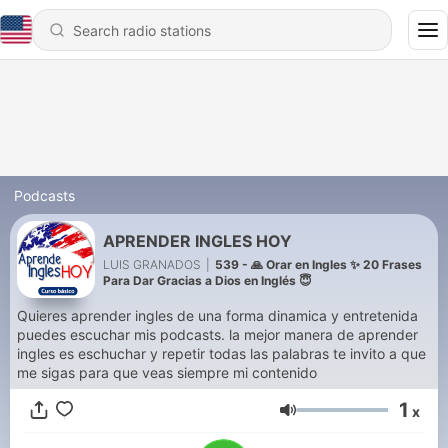
Podcasts
APRENDER INGLES HOY
LUIS GRANADOS
|
539 - 🙏 Orar en Ingles ✨ 20 Frases
Para Dar Gracias a Dios en Inglés 😇
Quieres aprender ingles de una forma dinamica y entretenida
puedes escuchar mis podcasts. la mejor manera de aprender
ingles es eschuchar y repetir todas las palabras te invito a que
me sigas para que veas siempre mi contenido
1
x
Volume