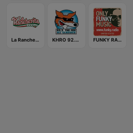
La Rancherita 1000 AM
KHRO 92.3 The Fox
FUNKY RADIO (USA)