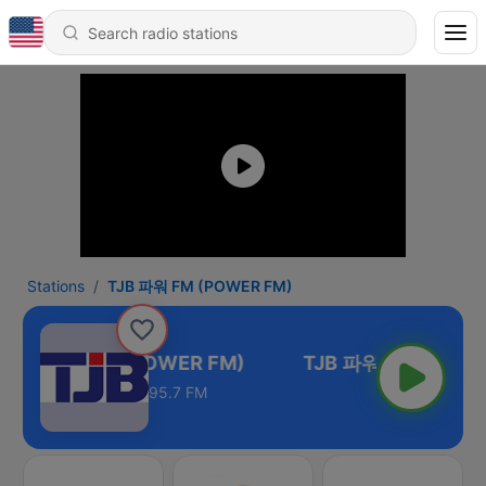
Stations
TJB 파워 FM (POWER FM)
TJB 파워 FM (POWER FM)
95.7 FM