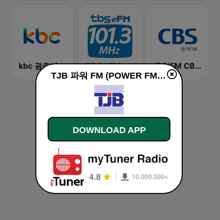
kbc 광주방송 MyFM
TBS eFM-교통방송 영어전문 라디오
음악FM CBS 라디오 (Music FM)
TJB 파워 FM (POWER FM) live
DOWNLOAD APP