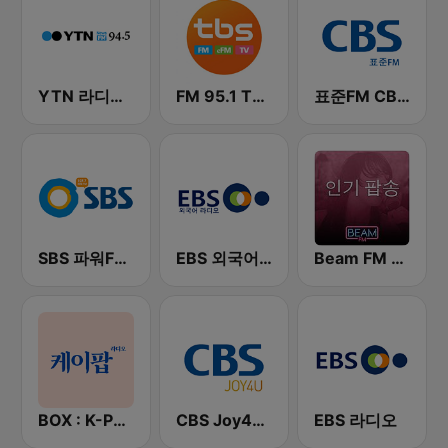
YTN 라디오 (YTN FM) - 24 Hours News Channel
FM 95.1 TBS fm
표준FM CBS 라디오 (Standard FM)
SBS 파워FM-SBS 라디오
EBS 외국어 라디오 (i-radio)
Beam FM - 취향저격 감각 팝송
BOX : K-POP 케이팝
CBS Joy4U-CBS 라디오
EBS 라디오