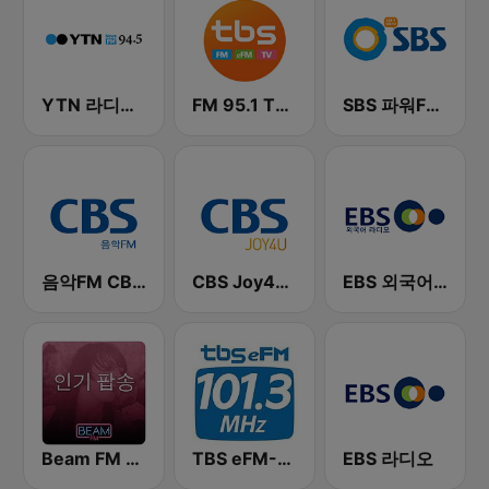
YTN 라디오 (YTN FM) - 24 Hours News Channel
FM 95.1 TBS fm
SBS 파워FM-SBS 라디오
음악FM CBS 라디오 (Music FM)
CBS Joy4U-CBS 라디오
EBS 외국어 라디오 (i-radio)
Beam FM - 취향저격 감각 팝송
TBS eFM-교통방송 영어전문 라디오
EBS 라디오