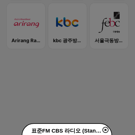
Arirang Radio
kbc 광주방송 MyFM
서울극동방송FM 106.9 (FEBC Seoul HLKX-FM)
표준FM CBS 라디오 (Standard FM) live