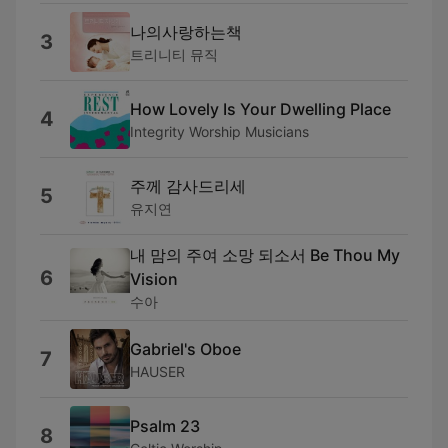
나의사랑하는책
3
트리니티 뮤직
How Lovely Is Your Dwelling Place
4
Integrity Worship Musicians
주께 감사드리세
5
유지연
내 맘의 주여 소망 되소서 Be Thou My
6
Vision
수아
Gabriel's Oboe
7
HAUSER
Psalm 23
8