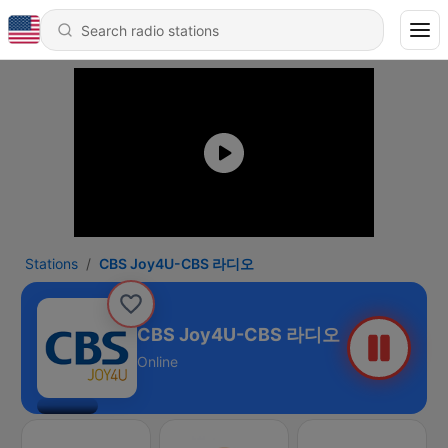
Stations
CBS Joy4U-CBS 라디오
CBS Joy4U-CBS 라디오
Online