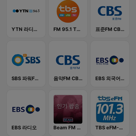
YTN 라디오 (YTN FM) - 24 Hours News Channel
FM 95.1 TBS fm
표준FM CBS 라디오 (Standard FM)
SBS 파워FM-SBS 라디오
음악FM CBS 라디오 (Music FM)
EBS 외국어 라디오 (i-radio)
EBS 라디오
Beam FM - 취향저격 감각 팝송
TBS eFM-교통방송 영어전문 라디오