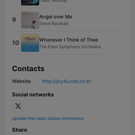
Celtic Worship
Angel over Me
9
Steve Barakatt
Whenever I Think of Thee
10
The Eden Symphony Orchestra
Contacts
Website
http://joy4u.cbs.co.kr
Social networks
Update this radio station information
Share