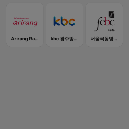
Arirang Radio
kbc 광주방송 MyFM
서울극동방송FM 106.9 (FEBC Seoul HLKX-FM)