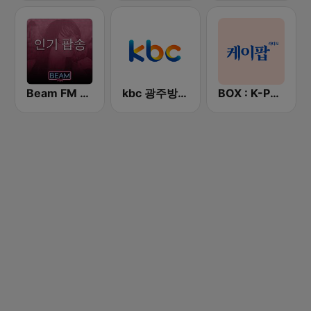
Beam FM - 취향저격 감각 팝송
kbc 광주방송 MyFM
BOX : K-POP 케이팝