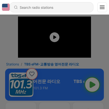
Stations
TBS eFM-교통방송 영어전문 라디오
 eFM-교통방송 영어전문 라디오
101.3 FM