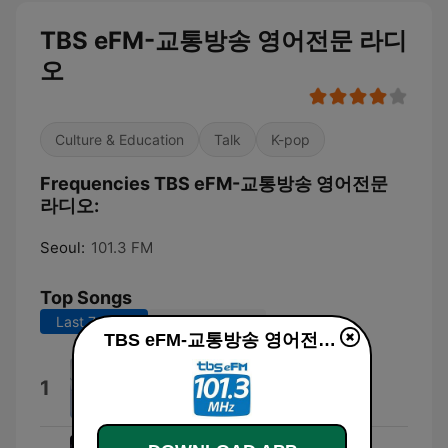
TBS eFM-교통방송 영어전문 라디
오
Culture & Education
Talk
K-pop
Frequencies TBS eFM-교통방송 영어전문
라디오:
Seoul:
101.3 FM
Top Songs
Last 7 days
Last 30 days
TBS eFM-교통방송 영어전문 라디오 live
London Underground
1
Gregg Karukas