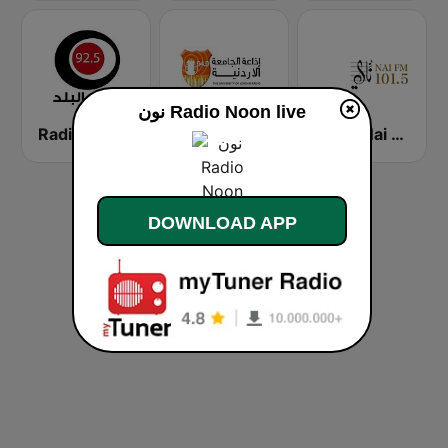
نون Radio Noon live
Radio Al-Balad 92.5 (راديو البلد)
JUFM 94.9 (إذاعة الجامعة الأردنية)
Radio Nai FM 101.5
DOWNLOAD APP