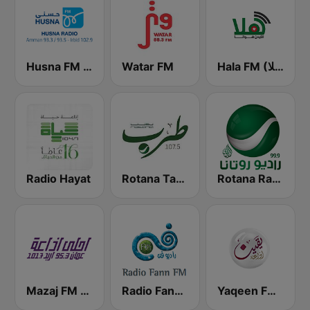
Husna FM (حسنى)
Watar FM
Hala FM (راديو هلا)
Radio Hayat
Rotana Tarab Jordan ( راديو روتانا طرب الاردن)
Rotana Radio (راديو روتانا)
Yaqeen FM 103.7 (يقين)
Radio Fann (راديو فن)
Mazaj FM (مزاج إف إم)