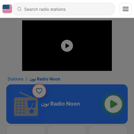
Stations
نون Radio Noon
نون Radio Noon