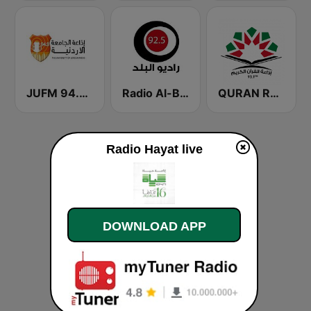
QURAN RADIO (إذاعة القران الكريم)
Radio Al-Balad 92.5 (راديو البلد)
JUFM 94.9 (إذاعة الجامعة الأردنية)
Radio Hayat live
DOWNLOAD APP