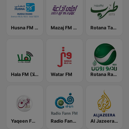
Rotana Tarab Jordan ( راديو روتانا طرب الاردن)
Mazaj FM (مزاج إف إم)
Husna FM (حسنى)
Hala FM (راديو هلا)
Watar FM
Rotana Radio (راديو روتانا)
Al Jazeera Arabic (قناة الجزيرة)
Radio Fann (راديو فن)
Yaqeen FM 103.7 (يقين)