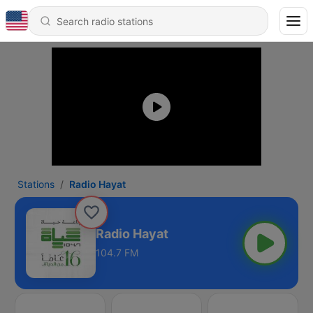
Stations
Radio Hayat
Radio Hayat
104.7 FM