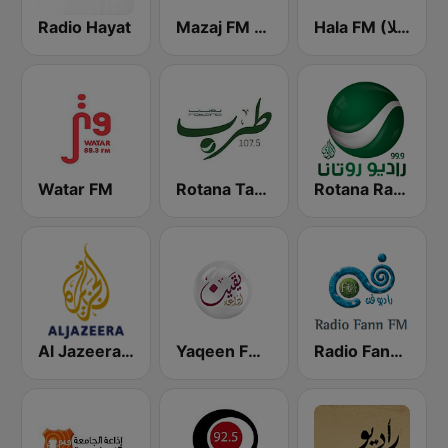
Radio Hayat
Mazaj FM (مزاج إف إم)
Hala FM (راديو هلا)
Watar FM
Rotana Tarab Jordan ( راديو روتانا طرب الاردن)
Rotana Radio (راديو روتانا)
Radio Fann (راديو فن)
Yaqeen FM 103.7 (يقين)
Al Jazeera Arabic (قناة الجزيرة)