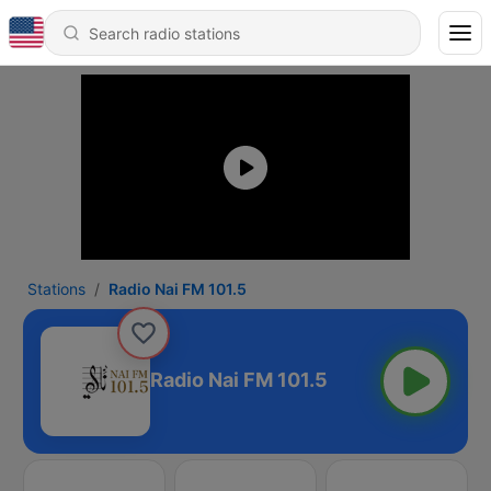
Stations
Radio Nai FM 101.5
Radio Nai FM 101.5