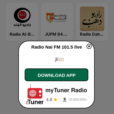
Radio Dahab - راديو دهب
JUFM 94.9 (إذاعة الجامعة الأردنية)
Radio Al-Balad 92.5 (راديو البلد)
Radio Nai FM 101.5 live
DOWNLOAD APP