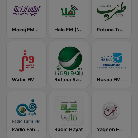
Rotana Tarab Jordan ( راديو روتانا طرب الاردن)
Hala FM (راديو هلا)
Mazaj FM (مزاج إف إم)
Watar FM
Rotana Radio (راديو روتانا)
Husna FM (حسنى)
Radio Fann (راديو فن)
Radio Hayat
Yaqeen FM 103.7 (يقين)