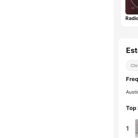
Est
Chr
Freq
Austi
Top
1