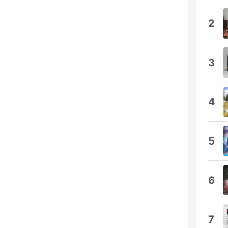
2
3
4
5
6
7