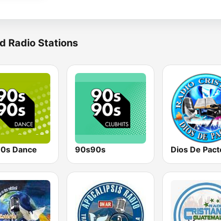
d Radio Stations
0s Dance
90s90s
Dios De Pact