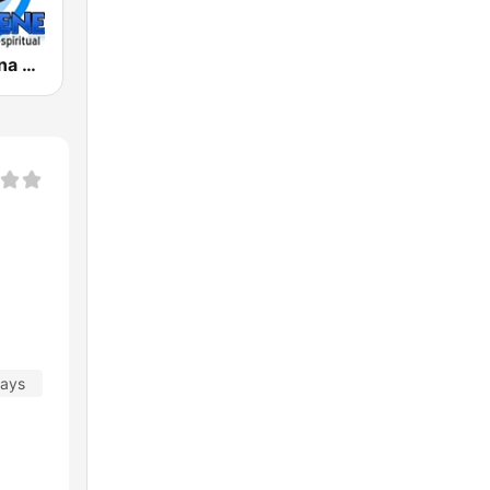
Radio Cristiana El Fin Viene
days