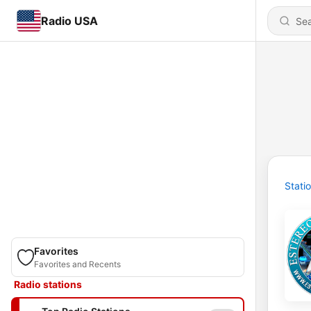
Radio USA
Stati
Favorites
Favorites and Recents
Radio stations