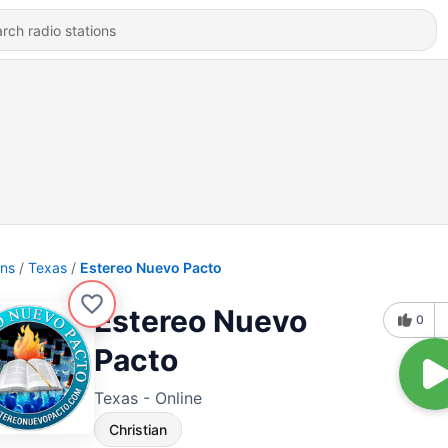
ons
Texas
Estereo Nuevo Pacto
Estereo Nuevo
0
Pacto
Texas - Online
Christian