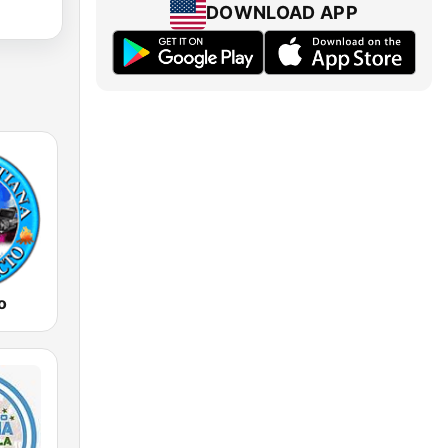
DOWNLOAD APP
o