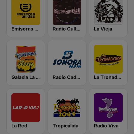
Emisoras Unidas
Radio Cultural TGN
La Vieja
Galaxia La Picosa
Radio Cadena Sonora
La Tronadora
La Red
Tropicálida
Radio Viva