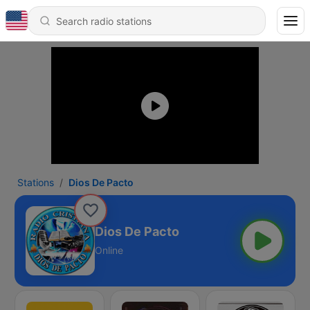
Stations
Dios De Pacto
Dios De Pacto
Online