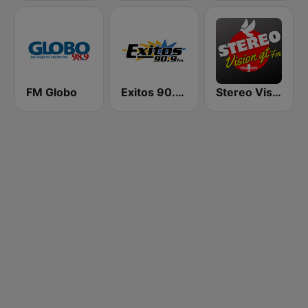
FM Globo
Exitos 90.9 FM
Stereo Vision