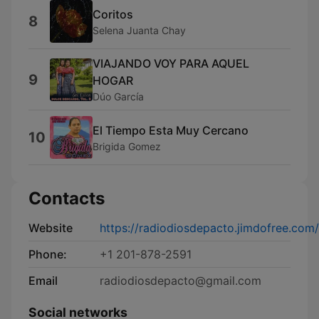
Coritos
8
Selena Juanta Chay
VIAJANDO VOY PARA AQUEL
9
HOGAR
Dúo García
El Tiempo Esta Muy Cercano
10
Brigida Gomez
Contacts
Website
https://radiodiosdepacto.jimdofree.com/
Phone:
+1 201-878-2591
Email
radiodiosdepacto@gmail.com
Social networks