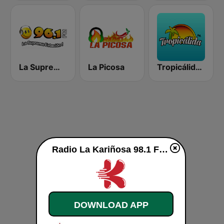
La Suprema Estacion 96.1 FM
La Picosa
Tropicálida FM
Radio La Kariñosa 98.1 FM live
DOWNLOAD APP