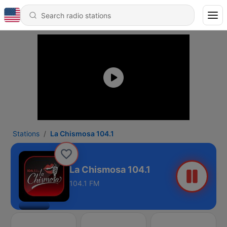
Stations
La Chismosa 104.1
La Chismosa 104.1
104.1 FM