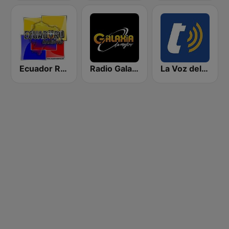
Ecuador Radio HD
Radio Galaxia
La Voz del Tomebamba