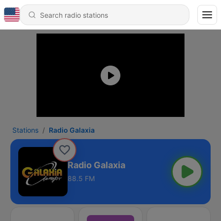
Stations
Radio Galaxia
Radio Galaxia
88.5 FM