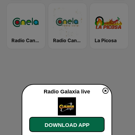
Radio Canela Azuay
Radio Canela Quito
La Picosa
Radio Galaxia live
DOWNLOAD APP