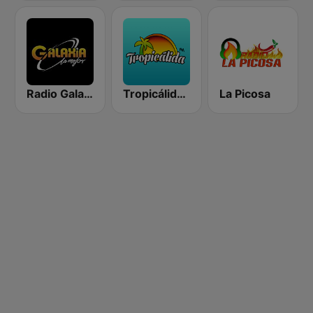
Radio Galaxia
Tropicálida FM
La Picosa