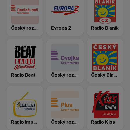
Český rozhlas Radiožurnál
Evropa 2
Radio Blaník
Radio Beat
Český rozhlas Dvojka
Český Blaník
Radio Impuls
Český rozhlas Plus
Radio Kiss