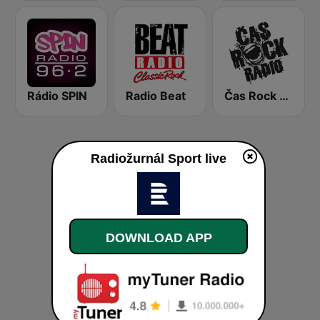
Rádio SPIN
Radio Beat
Čas Rock Radio
Radiožurnál Sport live
DOWNLOAD APP