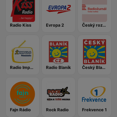
Radio Kiss
Evropa 2
Český rozhlas Radiožurnál
Radio Impuls
Radio Blaník
Český Blaník
Fajn Rádio
Rock Radio
Frekvence 1