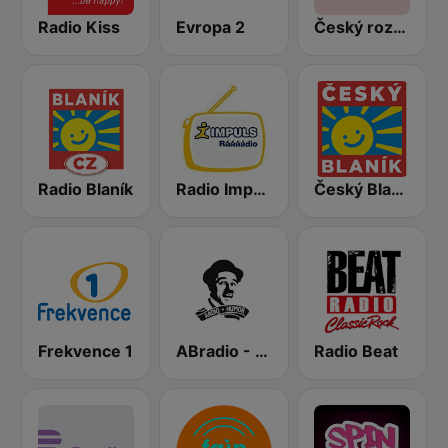
Radio Kiss
Evropa 2
Český rozhlas Radiožurnál
Radio Blaník
Radio Impuls
Český Blaník
Frekvence 1
ABradio - Humor
Radio Beat