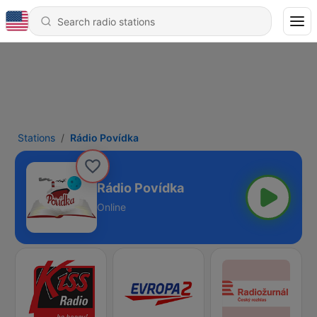
Stations
Rádio Povídka
Rádio Povídka
Online