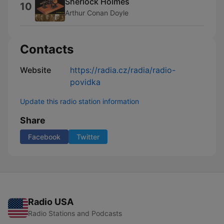
Sherlock Holmes
10
Arthur Conan Doyle
Contacts
Website
https://radia.cz/radia/radio-
povidka
Update this radio station information
Share
Facebook
Twitter
Radio USA
Radio Stations and Podcasts