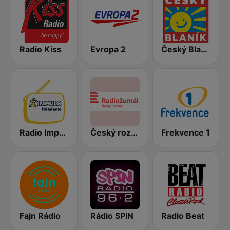
Radio Kiss
Evropa 2
Český Blaník
Radio Impuls
Český rozhlas Radiožurnál
Frekvence 1
Fajn Rádio
Rádio SPIN
Radio Beat