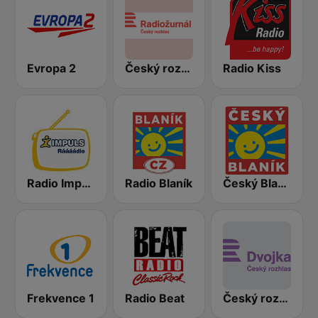
Evropa 2
Český rozhlas Radiožurnál
Radio Kiss
Radio Impuls
Radio Blaník
Český Blaník
Frekvence 1
Radio Beat
Český rozhlas Dvojka