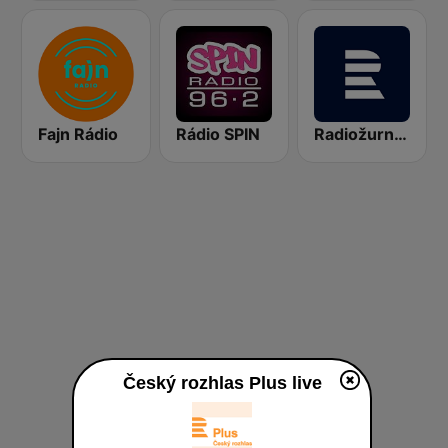
Fajn Rádio
Rádio SPIN
Radiožurnál Sport
Český rozhlas Plus live