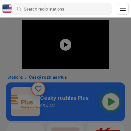
Stations
Český rozhlas Plus
Český rozhlas Plus
954 AM