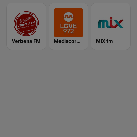
Verbena FM
Mediacorp LOVE 972
MIX fm