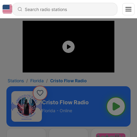
Stations
Florida
Cristo Flow Radio
Cristo Flow Radio
Florida - Online