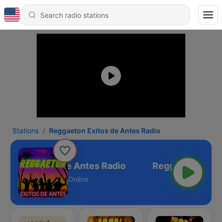
Stations
Reggaeton Exitos de Antes Radio
aeton Exitos de Antes Radio
Online