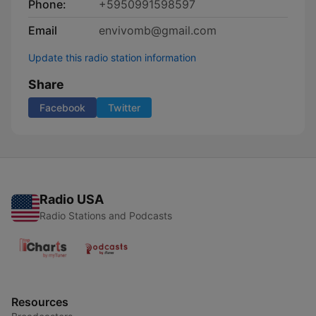
Phone:
+5950991598597
Email
envivomb@gmail.com
Update this radio station information
Share
Facebook
Twitter
Radio USA
Radio Stations and Podcasts
Resources