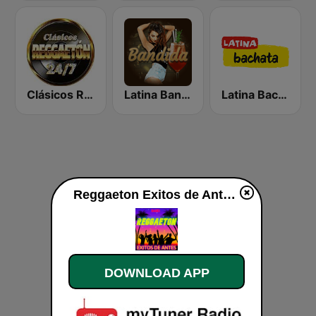
Clásicos Reggaeton 24/7
Latina Bandida!
Latina Bachata
Reggaeton Exitos de Antes Radio live
DOWNLOAD APP